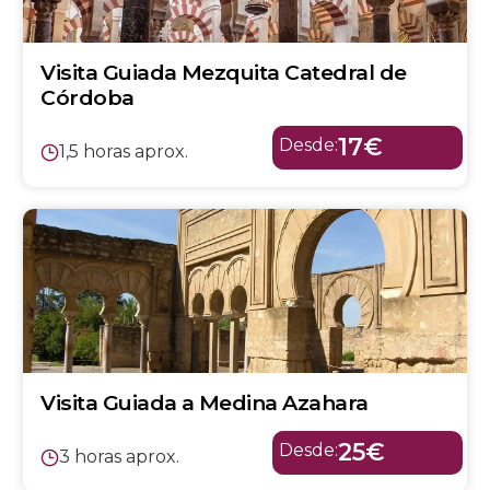
Visita Guiada Mezquita Catedral de
Córdoba
17€
Desde:
1,5 horas aprox.
Visita Guiada a Medina Azahara
25€
Desde:
3 horas aprox.