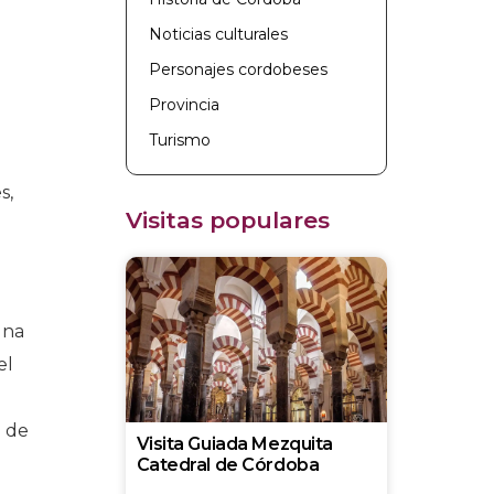
Noticias culturales
Personajes cordobeses
Provincia
Turismo
s,
Visitas populares
una
el
n de
Visita Guiada Mezquita
Catedral de Córdoba