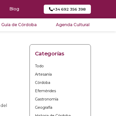
Blog
+34 692 356 398
Guía de Córdoba
Agenda Cultural
Categorías
Todo
Artesanía
Córdoba
Efemérides
Gastronomía
 del
Geografía
Historia de Córdoba