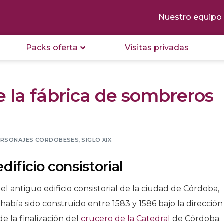
Nuestro equipo
Packs oferta
Visitas privadas
 la fábrica de sombreros
ERSONAJES CORDOBESES
,
SIGLO XIX
dificio consistorial
a el antiguo edificio consistorial de la ciudad de Córdoba,
 había sido construido entre 1583 y 1586 bajo la dirección
e la finalización del
crucero de la Catedral
de Córdoba.