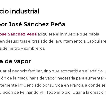
io industrial
 por José Sánchez Peña
osé Sánchez Peña
adquiere el inmueble que había
ya en desuso tras el traslado del ayuntamiento a Capitulare
a de fieltro y sombreros.
a de vapor
ar el negocio familiar, sino que acometió en el edificio 
ación de la maquinaria de vapor necesaria para aumentar 
rtemente influenciado por su vida en Francia, a donde se
uración de Fernando VII. Todo ello dio lugar a la creació