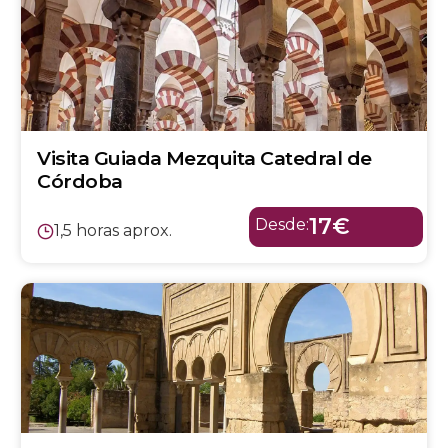
Visita Guiada Mezquita Catedral de
Córdoba
17€
Desde:
1,5 horas aprox.