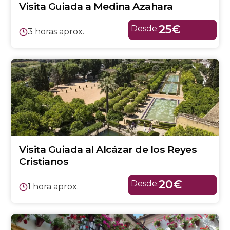
Visita Guiada a Medina Azahara
25€
Desde:
3 horas aprox.
Visita Guiada al Alcázar de los Reyes
Cristianos
20€
Desde:
1 hora aprox.