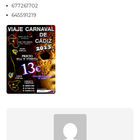
677261702
645591219