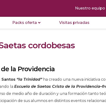
Nuestro equipo
Packs oferta
Visitas privadas
Saetas cordobesas
 de la Providencia
s Santos
“la Trinidad”
ha creado una nueva iniciativa co
zando la
Escuela de Saetas Cristo de la Providencia–f
rso de medio año de duración y una formación tanto teó
icipación de sus alumnos en distintos eventos relaciona