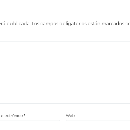
erá publicada.
Los campos obligatorios están marcados 
 electrónico
*
Web