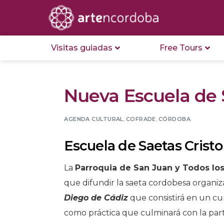
Visitas guiadas
Free Tours
Nueva Escuela de 
AGENDA CULTURAL
,
COFRADE
,
CÓRDOBA
Escuela de Saetas Cristo
La
Parroquia de San Juan y Todos lo
que difundir la saeta cordobesa organi
Diego de Cádiz
que consistirá en un cu
como práctica que culminará con la part