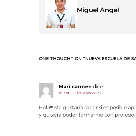
Miguel Ángel
ONE THOUGHT ON “
NUEVA ESCUELA DE 
Mari carmen
dice:
18 abril, 2026 a las 20:37
Hola!!! Me gustaría saber si es posible 
y quisiera poder formarme con profesion