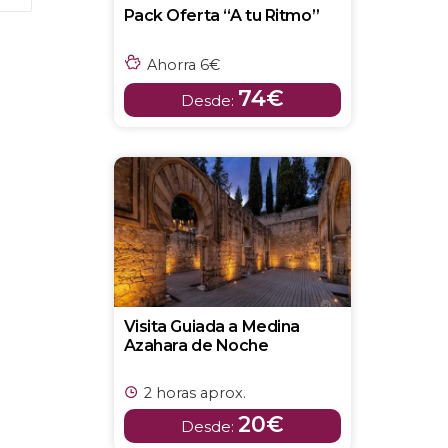
Pack Oferta “A tu Ritmo”
Ahorra 6€
74€
Desde:
Visita Guiada a Medina
Azahara de Noche
2 horas aprox.
20€
Desde: