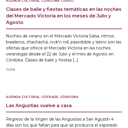
AGENDA CULTURAL
,
CÓRDOBA
,
CURSO
Clases de baile y fiestas temáticas en las noches
del Mercado Victoria en los meses de Julio y
Agosto
Noches de verano en el Mercado Victoria Salsa, ritmos
brasileros, chachachá, rock’n roll, pasodoble y latino son las
ofertas que ofrece el Mercado Victoria en las noches
veraniegas desde el 22 de Julio y el mes de Agosto en
Córdoba. Clases de baile y fiestas […]
JUAN
AGENDA CULTURAL
,
COFRADE
,
CÓRDOBA
Las Angustias vuelve a casa
Regreso de la Virgen de las Angustias a San Agustín 4
días son los que faltan para que se produzca el esperado