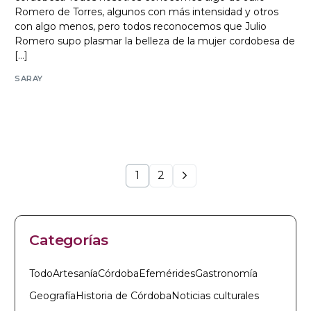
Romero de Torres, algunos con más intensidad y otros
con algo menos, pero todos reconocemos que Julio
Romero supo plasmar la belleza de la mujer cordobesa de
[…]
SARAY
1
2
Categorías
Todo
Artesanía
Córdoba
Efemérides
Gastronomía
Geografía
Historia de Córdoba
Noticias culturales