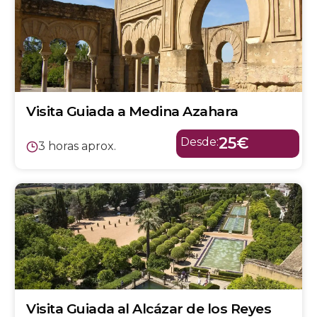
Visita Guiada a Medina Azahara
25€
Desde:
3 horas aprox.
Visita Guiada al Alcázar de los Reyes