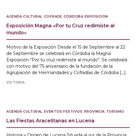
AGENDA CULTURAL
,
COFRADE
,
CÓRDOBA
,
EXPOSICIÓN
Exposición Magna «Por tu Cruz redimiste al
mundo»
Motivo de la Exposición Desde el 15 de Septiembre al 22
de Septiembre se celebrará en Córdoba la Magna
Exposición “Por tu cruz redimiste al mundo”. Se celebrará
con motivo del 75 aniversario de la fundación de la
Agrupación de Hermandades y Cofradías de Córdoba […]
VICTORIA
AGENDA CULTURAL
,
EVENTOS FESTIVOS
,
PROVINCIA
,
TURISMO
Las Fiestas Aracelitanas en Lucena
Historia y Origen de Lucena Situada al sur de la Provincia