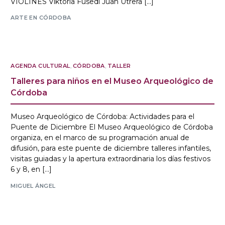
VIOLINES Viktoria Füsedi Juan Utrera […]
ARTE EN CÓRDOBA
AGENDA CULTURAL
,
CÓRDOBA
,
TALLER
Talleres para niños en el Museo Arqueológico de
Córdoba
Museo Arqueológico de Córdoba: Actividades para el
Puente de Diciembre El Museo Arqueológico de Córdoba
organiza, en el marco de su programación anual de
difusión, para este puente de diciembre talleres infantiles,
visitas guiadas y la apertura extraordinaria los días festivos
6 y 8, en […]
MIGUEL ÁNGEL