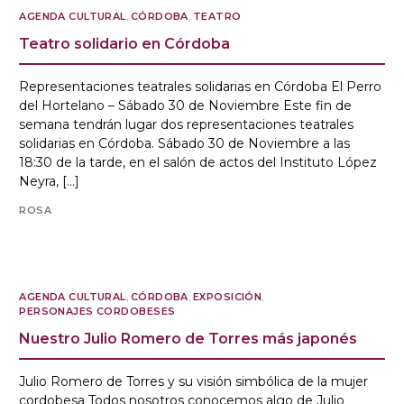
AGENDA CULTURAL
,
CÓRDOBA
,
TEATRO
Teatro solidario en Córdoba
Representaciones teatrales solidarias en Córdoba El Perro
del Hortelano – Sábado 30 de Noviembre Este fin de
semana tendrán lugar dos representaciones teatrales
solidarias en Córdoba. Sábado 30 de Noviembre a las
18:30 de la tarde, en el salón de actos del Instituto López
Neyra, […]
ROSA
AGENDA CULTURAL
,
CÓRDOBA
,
EXPOSICIÓN
,
PERSONAJES CORDOBESES
Nuestro Julio Romero de Torres más japonés
Julio Romero de Torres y su visión simbólica de la mujer
cordobesa Todos nosotros conocemos algo de Julio