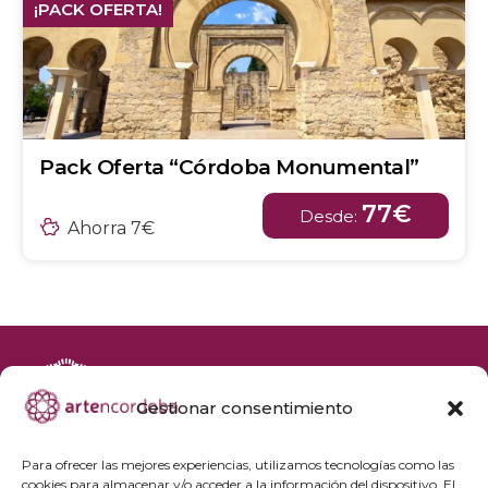
¡PACK OFERTA!
Pack Oferta “Córdoba Monumental”
77€
Desde:
Ahorra 7€
Gestionar consentimiento
+34 692 356 398
reservas@artencordoba.com
Para ofrecer las mejores experiencias, utilizamos tecnologías como las
cookies para almacenar y/o acceder a la información del dispositivo. El