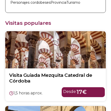
Personajes cordobeses
Provincia
Turismo
Visitas populares
Visita Guiada Mezquita Catedral de
Córdoba
17€
Desde:
1,5 horas aprox.