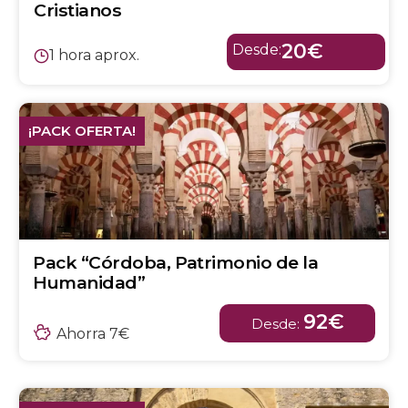
Cristianos
20€
Desde:
1 hora aprox.
¡PACK OFERTA!
Pack “Córdoba, Patrimonio de la
Humanidad”
92€
Desde:
Ahorra 7€