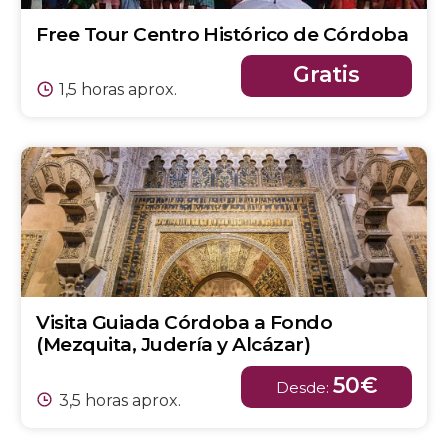
Free Tour Centro Histórico de Córdoba
Gratis
1,5 horas aprox.
Visita Guiada Córdoba a Fondo
(Mezquita, Judería y Alcázar)
50€
Desde:
3,5 horas aprox.