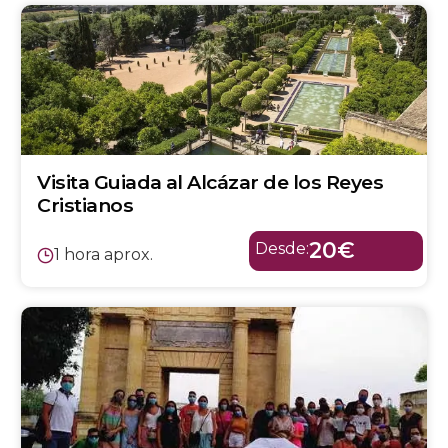
Visita Guiada al Alcázar de los Reyes
Cristianos
20€
Desde:
1 hora aprox.