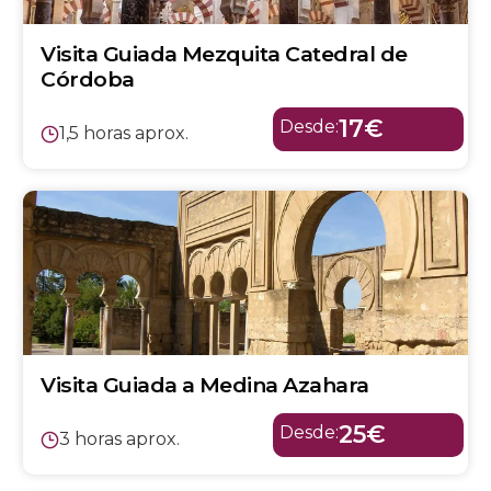
Visita Guiada Mezquita Catedral de
Córdoba
17€
Desde:
1,5 horas aprox.
Visita Guiada a Medina Azahara
25€
Desde:
3 horas aprox.