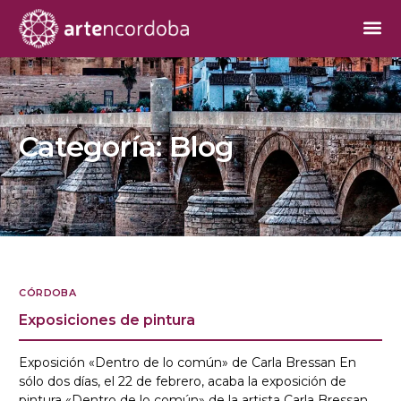
Categoría:
Blog
CÓRDOBA
Exposiciones de pintura
Exposición «Dentro de lo común» de Carla Bressan En
sólo dos días, el 22 de febrero, acaba la exposición de
pintura «Dentro de lo común» de la artista Carla Bressan,