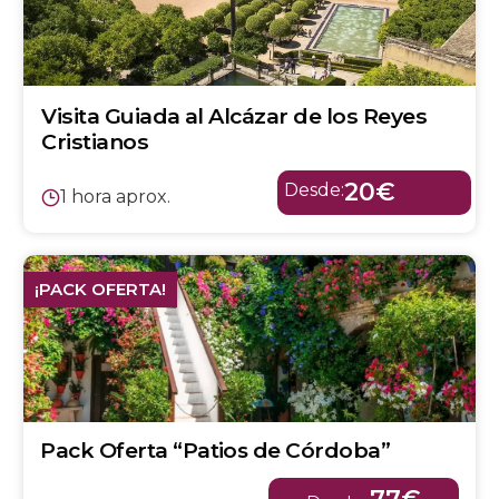
Visita Guiada al Alcázar de los Reyes
Cristianos
20€
Desde:
1 hora aprox.
¡PACK OFERTA!
Pack Oferta “Patios de Córdoba”