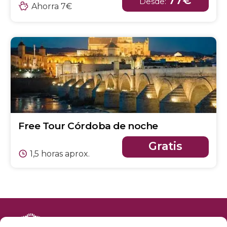
77€
Desde:
Ahorra 7€
Free Tour Córdoba de noche
Gratis
1,5 horas aprox.