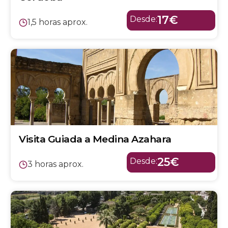
17€
Desde:
1,5 horas aprox.
Visita Guiada a Medina Azahara
25€
Desde:
3 horas aprox.