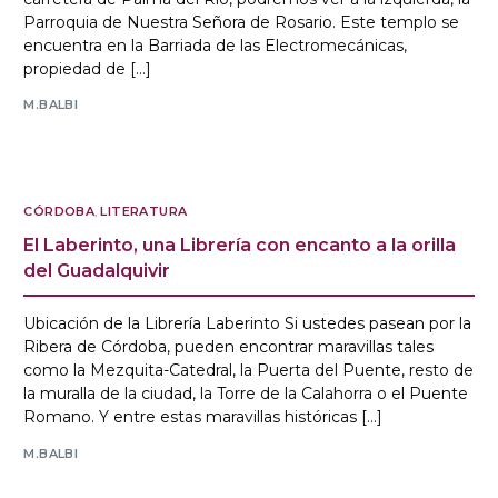
Parroquia de Nuestra Señora de Rosario. Este templo se
encuentra en la Barriada de las Electromecánicas,
propiedad de […]
M.BALBI
CÓRDOBA
,
LITERATURA
El Laberinto, una Librería con encanto a la orilla
del Guadalquivir
Ubicación de la Librería Laberinto Si ustedes pasean por la
Ribera de Córdoba, pueden encontrar maravillas tales
como la Mezquita-Catedral, la Puerta del Puente, resto de
la muralla de la ciudad, la Torre de la Calahorra o el Puente
Romano. Y entre estas maravillas históricas […]
M.BALBI