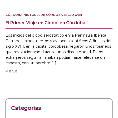
CÓRDOBA
,
HISTORIA DE CÓRDOBA
,
SIGLO XVIII
El Primer Viaje en Globo, en Córdoba.
Los inicios del globo aerostático en la Península Ibérica
Primeros experimentos y avances científicos A finales del
siglo XVIII, en la capital cordobesa, llegaron unos foráneos
que revolucionarán durante unos días la ciudad. Estos
extranjeros según afirmaban podían hacer elevarse un
canasto, con un hombre […]
M.BALBI
Categorías