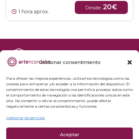
20€
Desde:
1 hora aprox.
Gestionar consentimiento
+34 692 356 398
reservas@artencordoba.com
Para ofrecer las mejores experiencias, utilizamos tecnologías como las
cookies para almacenar y/o acceder a la información del dispositivo. El
Agenda cultural
consentimiento de estas tecnologías nos permitirá procesar datos como
Preguntas frecuentes
el comportamiento de navegación o las identificaciones únicas en este
sitio. No consentir o retirar el consentimiento, puede afectar
Grupos privados
negativamente a ciertas características y funciones.
Acceso Profesionales
Gestionar los servicios
Política de privacidad
Aceptar
Política de cookies