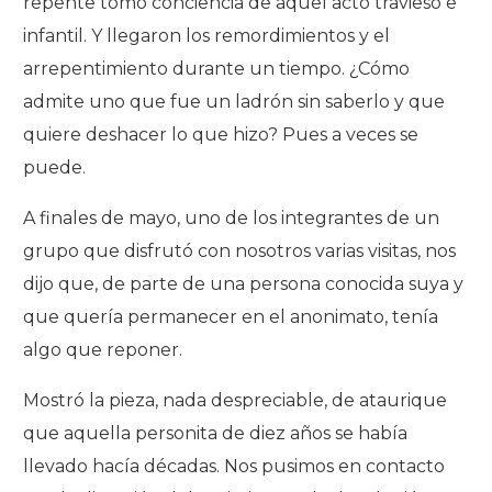
repente tomó conciencia de aquel acto travieso e
infantil. Y llegaron los remordimientos y el
arrepentimiento durante un tiempo. ¿Cómo
admite uno que fue un ladrón sin saberlo y que
quiere deshacer lo que hizo? Pues a veces se
puede.
A finales de mayo, uno de los integrantes de un
grupo que disfrutó con nosotros varias visitas, nos
dijo que, de parte de una persona conocida suya y
que quería permanecer en el anonimato, tenía
algo que reponer.
Mostró la pieza, nada despreciable, de ataurique
que aquella personita de diez años se había
llevado hacía décadas. Nos pusimos en contacto