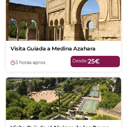
Visita Guiada a Medina Azahara
25€
Desde:
3 horas aprox.