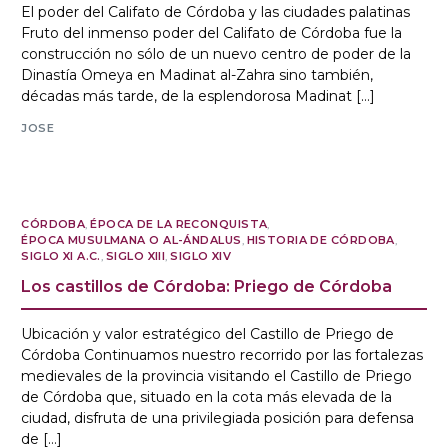
El poder del Califato de Córdoba y las ciudades palatinas
Fruto del inmenso poder del Califato de Córdoba fue la
construcción no sólo de un nuevo centro de poder de la
Dinastía Omeya en Madinat al-Zahra sino también,
décadas más tarde, de la esplendorosa Madinat […]
JOSE
CÓRDOBA
,
ÉPOCA DE LA RECONQUISTA
,
ÉPOCA MUSULMANA O AL-ÁNDALUS
,
HISTORIA DE CÓRDOBA
,
SIGLO XI A.C.
,
SIGLO XIII
,
SIGLO XIV
Los castillos de Córdoba: Priego de Córdoba
Ubicación y valor estratégico del Castillo de Priego de
Córdoba Continuamos nuestro recorrido por las fortalezas
medievales de la provincia visitando el Castillo de Priego
de Córdoba que, situado en la cota más elevada de la
ciudad, disfruta de una privilegiada posición para defensa
de […]