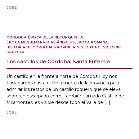
JOSE
CÓRDOBA
,
ÉPOCA DE LA RECONQUISTA
,
ÉPOCA MUSULMANA O AL-ÁNDALUS
,
ÉPOCA ROMANA
,
HISTORIA DE CÓRDOBA
,
PROVINCIA
,
SIGLO XI A.C.
,
SIGLO XIII
,
SIGLO XV
Los castillos de Córdoba: Santa Eufemia
Un castillo en la frontera norte de Córdoba Hoy nos
trasladamos hasta el límite norte de la provincia para
admirar los restos de un castillo roquero que se eleva
sobre un escarpado cerro. También llamado Castillo de
Miramontes, es visible desde todo el Valle de […]
JOSE