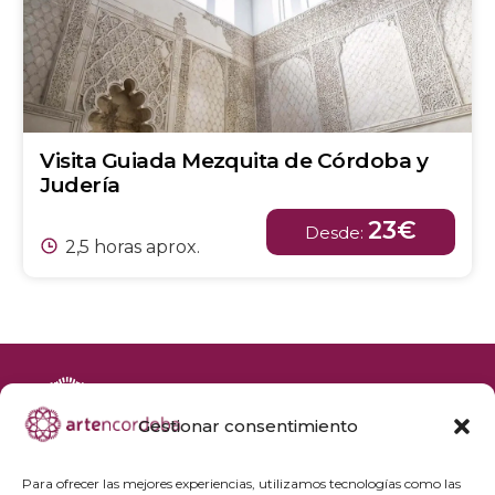
Visita Guiada Mezquita de Córdoba y
Judería
23€
Desde:
2,5 horas aprox.
Gestionar consentimiento
+34 692 356 398
reservas@artencordoba.com
Para ofrecer las mejores experiencias, utilizamos tecnologías como las