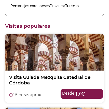
Personajes cordobeses
Provincia
Turismo
Visitas populares
Visita Guiada Mezquita Catedral de
Córdoba
17€
Desde:
1,5 horas aprox.