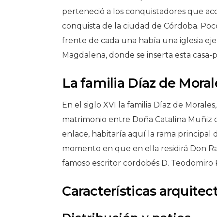
perteneció a los conquistadores que ac
conquista de la ciudad de Córdoba. Poco 
frente de cada una había una iglesia ejer
Magdalena, donde se inserta esta casa-p
La familia Díaz de Moral
En el siglo XVI la familia Díaz de Morale
matrimonio entre Doña Catalina Muñiz d
enlace, habitaría aquí la rama principal 
momento en que en ella residirá Don Ra
famoso escritor cordobés D. Teodomiro 
Características arquitec