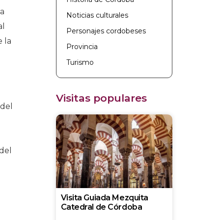
la
Noticias culturales
al
Personajes cordobeses
 la
Provincia
Turismo
Visitas populares
 del
del
Visita Guiada Mezquita
Catedral de Córdoba