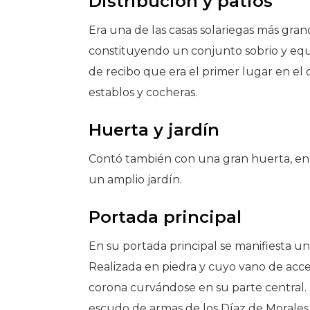
Distribución y patios
Era una de las casas solariegas más gran
constituyendo un conjunto sobrio y equil
de recibo que era el primer lugar en el 
establos y cocheras.
Huerta y jardín
Contó también con una gran huerta, en t
un amplio jardín.
Portada principal
En su portada principal se manifiesta un
Realizada en piedra y cuyo vano de acc
corona curvándose en su parte central.
escudo de armas de los Díaz de Morales