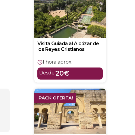
Visita Guiada al Alcázar de
los Reyes Cristianos
1 hora aprox.
20€
Desde:
¡PACK OFERTA!