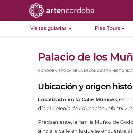
Visitas guiadas
Free Tours
Palacio de los Muñ
CÓRDOBA
,
ÉPOCA DE LA RECONQUISTA
,
HISTORIA
Ubicación y origen histó
Localizado en la Calle Muñices
, en e
día el
Colegio de Educación Infantil y 
Precisamente, la familia Muñoz de Godoy
si no a la calle en la que se encuentra s