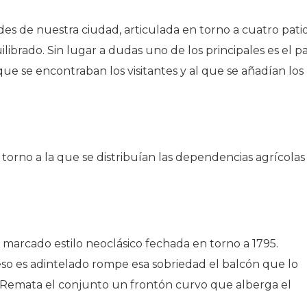
des de nuestra ciudad, articulada en torno a cuatro pati
ibrado. Sin lugar a dudas uno de los principales es el pa
que se encontraban los visitantes y al que se añadían los
orno a la que se distribuían las dependencias agrícolas
 marcado estilo neoclásico fechada en torno a 1795.
eso es adintelado rompe esa sobriedad el balcón que lo
 Remata el conjunto un frontón curvo que alberga el
.