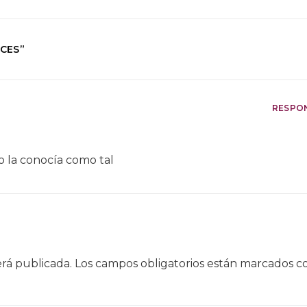
ICES
”
RESPO
no la conocía como tal
erá publicada.
Los campos obligatorios están marcados 