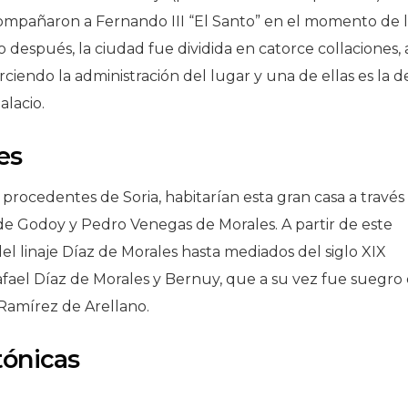
ompañaron a Fernando III “El Santo” en el momento de 
después, la ciudad fue dividida en catorce collaciones, 
ciendo la administración del lugar y una de ellas es la de
alacio.
es
s, procedentes de Soria, habitarían esta gran casa a través
e Godoy y Pedro Venegas de Morales. A partir de este
del linaje Díaz de Morales hasta mediados del siglo XIX
fael Díaz de Morales y Bernuy, que a su vez fue suegro 
Ramírez de Arellano.
tónicas