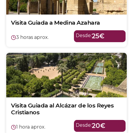
Visita Guiada a Medina Azahara
25€
Desde:
3 horas aprox.
Visita Guiada al Alcázar de los Reyes
Cristianos
20€
Desde:
1 hora aprox.