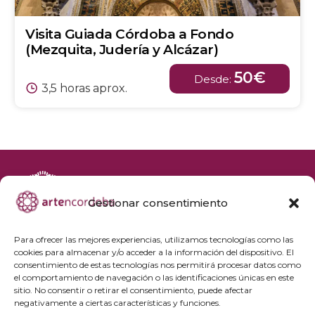
Visita Guiada Córdoba a Fondo
(Mezquita, Judería y Alcázar)
50€
Desde:
3,5 horas aprox.
Gestionar consentimiento
+34 692 356 398
reservas@artencordoba.com
Para ofrecer las mejores experiencias, utilizamos tecnologías como las
cookies para almacenar y/o acceder a la información del dispositivo. El
Agenda cultural
consentimiento de estas tecnologías nos permitirá procesar datos como
Preguntas frecuentes
el comportamiento de navegación o las identificaciones únicas en este
sitio. No consentir o retirar el consentimiento, puede afectar
Grupos privados
negativamente a ciertas características y funciones.