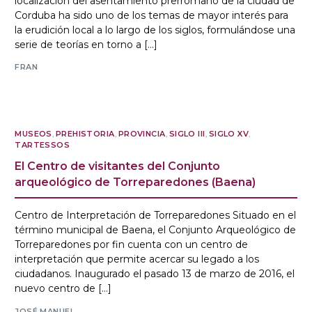
localización del asentamiento prerromano de la ciudad de
Corduba ha sido uno de los temas de mayor interés para
la erudición local a lo largo de los siglos, formulándose una
serie de teorías en torno a […]
FRAN
MUSEOS
,
PREHISTORIA
,
PROVINCIA
,
SIGLO III
,
SIGLO XV
,
TARTESSOS
El Centro de visitantes del Conjunto
arqueológico de Torreparedones (Baena)
Centro de Interpretación de Torreparedones Situado en el
término municipal de Baena, el Conjunto Arqueológico de
Torreparedones por fin cuenta con un centro de
interpretación que permite acercar su legado a los
ciudadanos. Inaugurado el pasado 13 de marzo de 2016, el
nuevo centro de […]
JOSÉ MANUEL