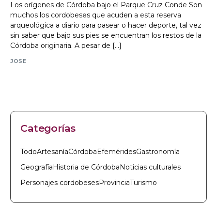
Los orígenes de Córdoba bajo el Parque Cruz Conde Son
muchos los cordobeses que acuden a esta reserva
arqueológica a diario para pasear o hacer deporte, tal vez
sin saber que bajo sus pies se encuentran los restos de la
Córdoba originaria. A pesar de […]
JOSE
Categorías
Todo
Artesanía
Córdoba
Efemérides
Gastronomía
Geografía
Historia de Córdoba
Noticias culturales
Personajes cordobeses
Provincia
Turismo