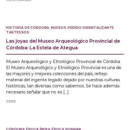
HISTORIA DE CÓRDOBA
,
MUSEOS
,
PERÍDO ORIENTALIZANTE
,
TARTESSOS
Las joyas del Museo Arqueológico Provincial de
Córdoba: La Estela de Ategua
Museo Arqueológico y Etnológico Provincial de Córdoba
El Museo Arqueológico y Etnológico Provincial es una de
las mayores y mejores colecciones del país, reflejo
material del ingente legado dejado por nuestras culturas
históricas, tan diversas como sabemos. Se hace además
necesario señalar que no es […]
JOSE
CÓRDOBA
,
ÉPOCA ÍBERA
,
ÉPOCA ROMANA
,