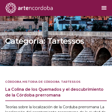
Categoría:
Tartessos
CÓRDOBA
,
HISTORIA DE CÓRDOBA
,
TARTESSOS
La Colina de los Quemados y el descubrimiento
de la Córdoba prerromana
Teorías sobre la localización de la Corduba prerromana La