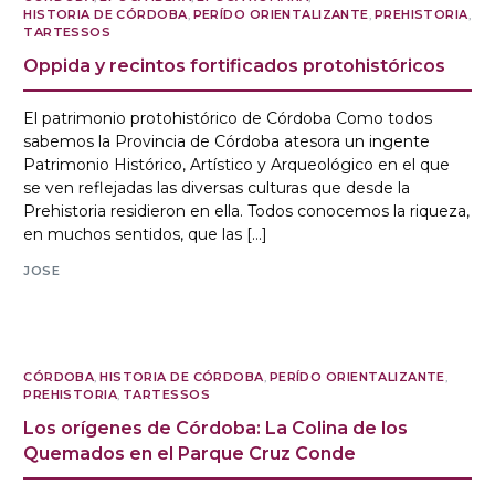
HISTORIA DE CÓRDOBA
,
PERÍDO ORIENTALIZANTE
,
PREHISTORIA
,
TARTESSOS
Oppida y recintos fortificados protohistóricos
El patrimonio protohistórico de Córdoba Como todos
sabemos la Provincia de Córdoba atesora un ingente
Patrimonio Histórico, Artístico y Arqueológico en el que
se ven reflejadas las diversas culturas que desde la
Prehistoria residieron en ella. Todos conocemos la riqueza,
en muchos sentidos, que las […]
JOSE
CÓRDOBA
,
HISTORIA DE CÓRDOBA
,
PERÍDO ORIENTALIZANTE
,
PREHISTORIA
,
TARTESSOS
Los orígenes de Córdoba: La Colina de los
Quemados en el Parque Cruz Conde