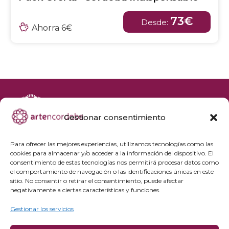
73€
Desde:
Ahorra 6€
Gestionar consentimiento
+34 692 356 398
reservas@artencordoba.com
Para ofrecer las mejores experiencias, utilizamos tecnologías como las
cookies para almacenar y/o acceder a la información del dispositivo. El
Agenda cultural
consentimiento de estas tecnologías nos permitirá procesar datos como
Preguntas frecuentes
el comportamiento de navegación o las identificaciones únicas en este
sitio. No consentir o retirar el consentimiento, puede afectar
Grupos privados
negativamente a ciertas características y funciones.
Acceso Profesionales
Gestionar los servicios
Política de privacidad