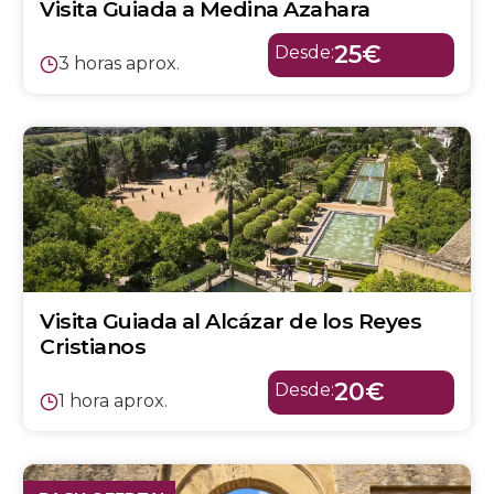
Visita Guiada a Medina Azahara
25€
Desde:
3 horas aprox.
Visita Guiada al Alcázar de los Reyes
Cristianos
20€
Desde:
1 hora aprox.