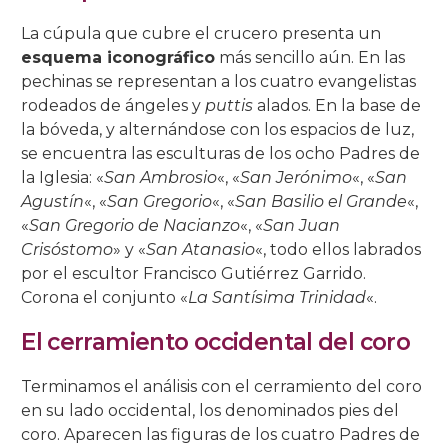
La cúpula que cubre el crucero presenta un
esquema iconográfico
más sencillo aún. En las
pechinas se representan a los cuatro evangelistas
rodeados de ángeles y
puttis
alados. En la base de
la bóveda, y alternándose con los espacios de luz,
se encuentra las esculturas de los ocho Padres de
la Iglesia: «
San Ambrosio
«, «
San Jerónimo
«, «
San
Agustín
«, «
San Gregorio
«, «
San Basilio el Grande
«,
«
San Gregorio de Nacianzo
«, «
San Juan
Crisóstomo
» y «
San Atanasio
«, todo ellos labrados
por el escultor Francisco Gutiérrez Garrido.
Corona el conjunto «
La Santísima Trinidad
«.
El cerramiento occidental del coro
Terminamos el análisis con el cerramiento del coro
en su lado occidental, los denominados pies del
coro. Aparecen las figuras de los cuatro Padres de