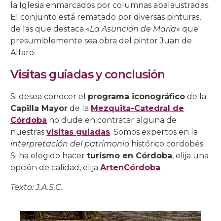
la Iglesia enmarcados por columnas abalaustradas.
El conjunto está rematado por diversas pinturas,
de las que destaca «
La Asunción de María
» que
presumiblemente sea obra del pintor Juan de
Alfaro.
Visitas guiadas y conclusión
Si desea conocer el
programa iconográfico
de la
Capilla Mayor
de la
Mezquita-Catedral de
Córdoba
no dude en contratar alguna de
nuestras
visitas guiadas
. Somos expertos en la
interpretación del patrimonio
histórico cordobés.
Si ha elegido hacer
turismo en Córdoba
, elija una
opción de calidad, elija
ArtenCórdoba
.
Texto: J.A.S.C.