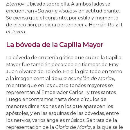
Eterno
«, ubicado sobre ella. A ambos lados se
encuentran «
David
» e «
Isaías
» en actitud orante.
Se piensa que el conjunto, por estilo y momento
de ejecución, pudiera pertenecer a Hernán Ruiz II
el Joven
.
La bóveda de la Capilla Mayor
La bóveda de crucería gótica que cubre la Capilla
Mayor fue también decorada en tiempos de Fray
Juan Álvarez de Toledo. En ella gira todo en torno
a la imagen central de «
La Asunción de María
«,
mientras que en los cuatro tondos mayores se
representan al Emperador Carlos I y tres santos.
Luego encontramos hasta doce círculos de
menores dimensiones en los que aparecen los
apóstoles, y en las esquinas de las bóvedas, entre
los nervios, varios ángeles músicos. Se trata de la
representación de la
Gloria de María
, a la que se le