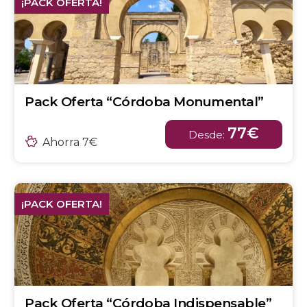
¡PACK OFERTA!
Pack Oferta “Córdoba Monumental”
77€
Desde:
Ahorra 7€
¡PACK OFERTA!
Pack Oferta “Córdoba Indispensable”