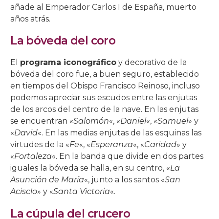
añade al Emperador Carlos I de España, muerto
años atrás.
La bóveda del coro
El
programa iconográfico
y decorativo de la
bóveda del coro fue, a buen seguro, establecido
en tiempos del Obispo Francisco Reinoso, incluso
podemos apreciar sus escudos entre las enjutas
de los arcos del centro de la nave. En las enjutas
se encuentran «
Salomón
«, «
Daniel
«, «
Samuel
» y
«
David
«. En las medias enjutas de las esquinas las
virtudes de la «
Fe
«, «
Esperanza
«, «
Caridad
» y
«
Fortaleza
«. En la banda que divide en dos partes
iguales la bóveda se halla, en su centro, «
La
Asunción de María
«, junto a los santos «
San
Acisclo
» y «
Santa Victoria
«.
La cúpula del crucero