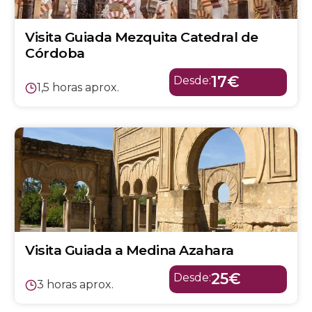
Visita Guiada Mezquita Catedral de
Córdoba
17€
Desde:
1,5 horas aprox.
Visita Guiada a Medina Azahara
25€
Desde:
3 horas aprox.