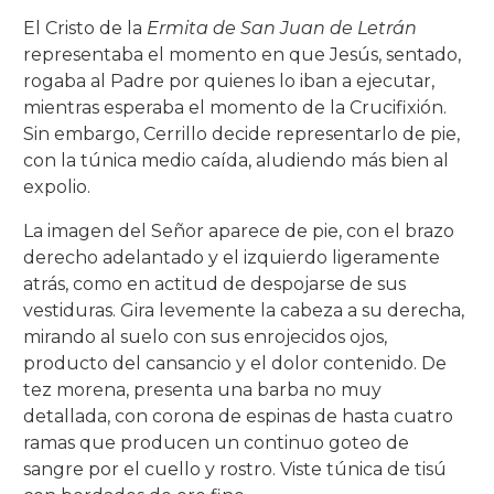
El Cristo de la
Ermita de San Juan de Letrán
representaba el momento en que Jesús, sentado,
rogaba al Padre por quienes lo iban a ejecutar,
mientras esperaba el momento de la Crucifixión.
Sin embargo, Cerrillo decide representarlo de pie,
con la túnica medio caída, aludiendo más bien al
expolio.
La imagen del Señor aparece de pie, con el brazo
derecho adelantado y el izquierdo ligeramente
atrás, como en actitud de despojarse de sus
vestiduras. Gira levemente la cabeza a su derecha,
mirando al suelo con sus enrojecidos ojos,
producto del cansancio y el dolor contenido. De
tez morena, presenta una barba no muy
detallada, con corona de espinas de hasta cuatro
ramas que producen un continuo goteo de
sangre por el cuello y rostro. Viste túnica de tisú