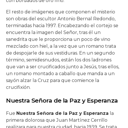
con bordados de oro fino.
El resto de imágenes que componen el misterio
son obras del escultor Antonio Bernal Redondo,
terminadas hacia 1997. Encabezando el cortejo se
encuentra la imagen del Señor, tras él un
sanedrita que le proporciona un poco de vino
mezclado con hiel, a la vez que un romano trata
de despojarle de sus vestiduras. En un segundo
término, semidesnudos, están los dos ladrones
que van a ser crucificados junto a Jesús, tras ellos,
un romano montado a caballo que manda a un
sayón alzar la Cruz para que comience la
crucifixión.
Nuestra Señora de la Paz y Esperanza
Fue
Nuestra Señora de la Paz y Esperanza
la
primera dolorosa que Juan Martínez Cerrillo
realizara para nuestra ciudad, hacia 1939. Se trata