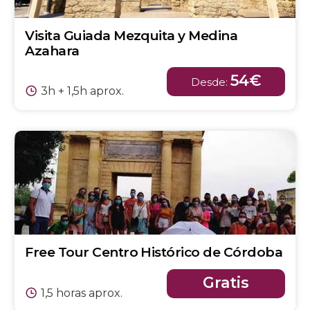
Visita Guiada Mezquita y Medina
Azahara
54€
Desde:
3h + 1,5h aprox.
Free Tour Centro Histórico de Córdoba
Gratis
1,5 horas aprox.