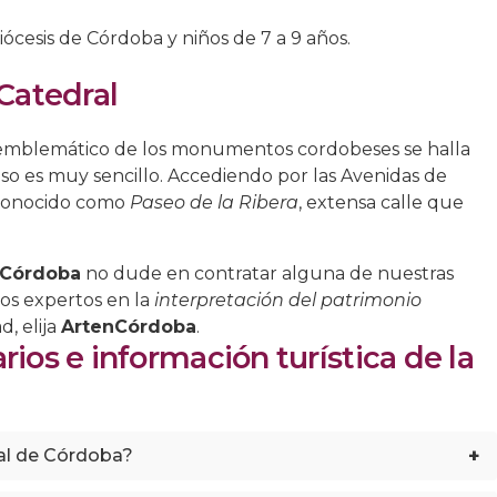
iócesis de Córdoba y niños de 7 a 9 años.
Catedral
s emblemático de los monumentos cordobeses se halla
eso es muy sencillo. Accediendo por las Avenidas de
l conocido como
Paseo de la Ribera
, extensa calle que
 Córdoba
no dude en contratar alguna de nuestras
os expertos en la
interpretación del patrimonio
d, elija
ArtenCórdoba
.
ios e información turística de la
+
al de Córdoba?