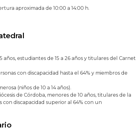
pertura aproximada de 10:00 a 14:00 h.
atedral
años, estudiantes de 15 a 26 años y titulares del Carnet
personas con discapacidad hasta el 64% y miembros de
rosa (niños de 10 a 14 años).
iócesis de Córdoba, menores de 10 años, titulares de la
as con discapacidad superior al 64% con un
rio