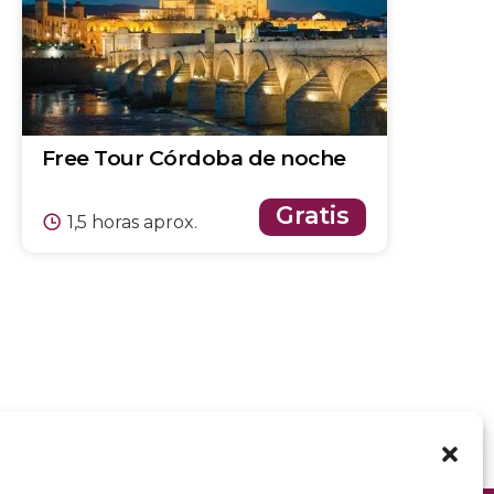
Free Tour Córdoba de noche
Gratis
1,5 horas aprox.