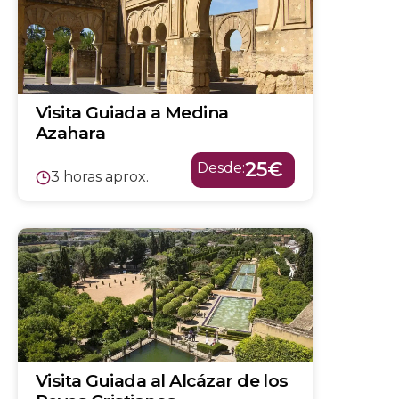
Visita Guiada a Medina
Azahara
25€
Desde:
3 horas aprox.
Visita Guiada al Alcázar de los