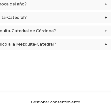
+
época del año?
+
ita-Catedral?
+
zquita-Catedral de Córdoba?
+
lico a la Mezquita-Catedral?
Gestionar consentimiento