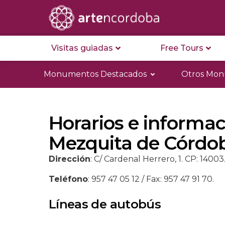
Visitas guiadas
Free Tours
Monumentos Destacados
Otros Mo
Horarios e informaci
Mezquita de Córdo
Dirección
: C/ Cardenal Herrero, 1. CP: 14003
Teléfono
: 957 47 05 12 / Fax: 957 47 91 70.
Líneas de autobús