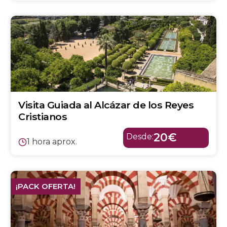
Visita Guiada al Alcázar de los Reyes
Cristianos
20€
Desde:
1 hora aprox.
¡PACK OFERTA!