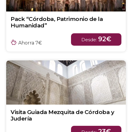
Pack “Córdoba, Patrimonio de la
Humanidad”
92€
Desde:
Ahorra 7€
Visita Guiada Mezquita de Córdoba y
Judería
23€