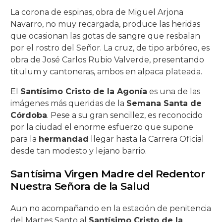
La corona de espinas, obra de Miguel Arjona
Navarro, no muy recargada, produce las heridas
que ocasionan las gotas de sangre que resbalan
por el rostro del Señor. La cruz, de tipo arbóreo, es
obra de José Carlos Rubio Valverde, presentando
titulum y cantoneras, ambos en alpaca plateada.
El
Santísimo Cristo de la Agonía
es una de las
imágenes más queridas de la
Semana Santa de
Córdoba
. Pese a su gran sencillez, es reconocido
por la ciudad el enorme esfuerzo que supone
para la
hermandad
llegar hasta la Carrera Oficial
desde tan modesto y lejano barrio.
Santísima Virgen Madre del Redentor
Nuestra Señora de la Salud
Aun no acompañando en la estación de penitencia
del Martes Santo al
Santísimo Cristo de la