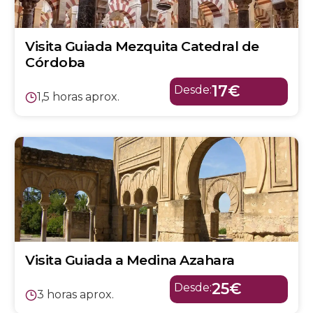
Visita Guiada Mezquita Catedral de
Córdoba
17€
Desde:
1,5 horas aprox.
Visita Guiada a Medina Azahara
25€
Desde:
3 horas aprox.