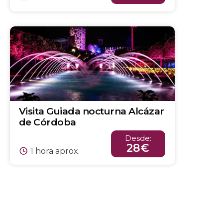
Visita Guiada nocturna Alcázar
de Córdoba
Desde:
28€
1 hora aprox.