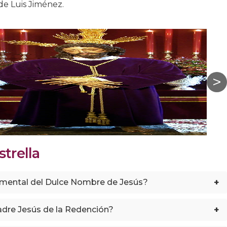
 de Luis Jiménez.
trella
+
amental del Dulce Nombre de Jesús?
+
dre Jesús de la Redención?