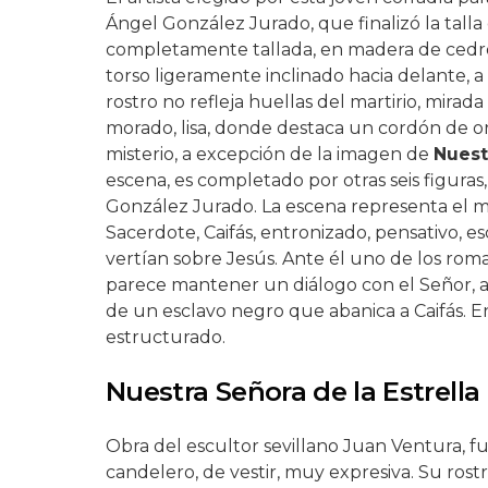
Ángel González Jurado, que finalizó la talla
completamente tallada, en madera de cedro.
torso ligeramente inclinado hacia delante, a
rostro no refleja huellas del martirio, mirad
morado, lisa, donde destaca un cordón de o
misterio, a excepción de la imagen de
Nuest
escena, es completado por otras seis figuras,
González Jurado. La escena representa el
Sacerdote, Caifás, entronizado, pensativo, 
vertían sobre Jesús. Ante él uno de los roma
parece mantener un diálogo con el Señor, a l
de un esclavo negro que abanica a Caifás. E
estructurado.
Nuestra Señora de la Estrella
Obra del escultor sevillano Juan Ventura, f
candelero, de vestir, muy expresiva. Su ros