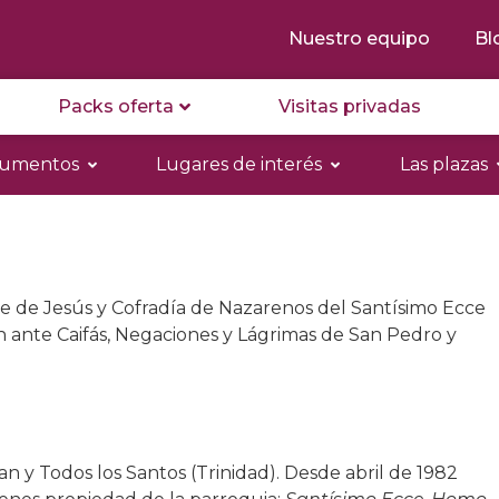
Nuestro equipo
Bl
Packs oferta
Visitas privadas
numentos
Lugares de interés
Las plazas
de Jesús y Cofradía de Nazarenos del Santísimo Ecce
 ante Caifás, Negaciones y Lágrimas de San Pedro y
 y Todos los Santos (Trinidad). Desde abril de 1982