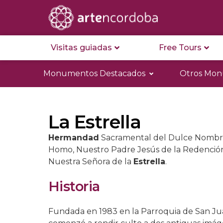
Visitas guiadas
Free Tours
Monumentos Destacados
Otros Mo
La Estrella
Hermandad
Sacramental del Dulce Nombre 
Homo, Nuestro Padre Jesús de la Redención
Nuestra Señora de la
Estrella
.
Historia
Fundada en 1983 en la Parroquia de San Juan