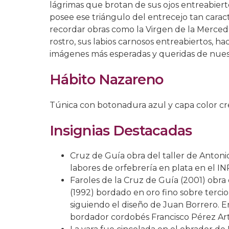
lágrimas que brotan de sus ojos entreabierto
posee ese triángulo del entrecejo tan caract
recordar obras como la Virgen de la Merced
rostro, sus labios carnosos entreabiertos, h
imágenes más esperadas y queridas de nue
Hábito Nazareno
Túnica con botonadura azul y capa color cr
Insignias Destacadas
Cruz de Guía obra del taller de Antoni
labores de orfebrería en plata en el INR
Faroles de la Cruz de Guía (2001) obra
(1992) bordado en oro fino sobre terci
siguiendo el diseño de Juan Borrero. E
bordador cordobés Francisco Pérez Art