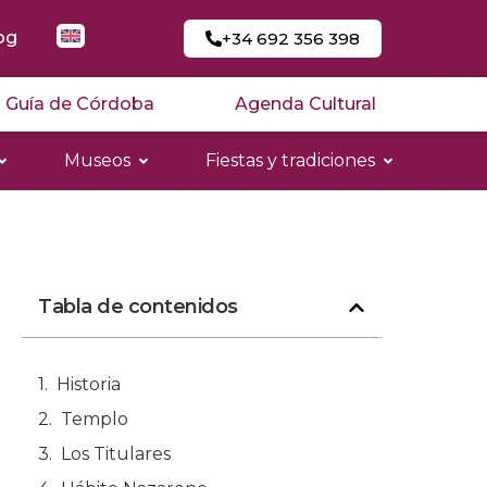
og
+34 692 356 398
Guía de Córdoba
Agenda Cultural
Museos
Fiestas y tradiciones
Tabla de contenidos
Historia
Templo
Los Titulares