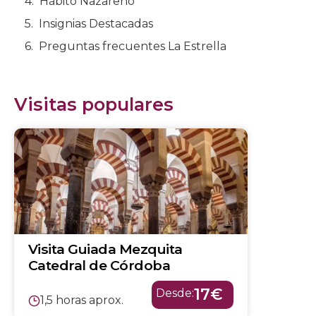
Hábito Nazareno
Insignias Destacadas
Preguntas frecuentes La Estrella
Visitas populares
Visita Guiada Mezquita
Catedral de Córdoba
17€
Desde:
1,5 horas aprox.