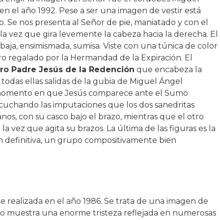
 en el año 1992. Pese a ser una imagen de vestir está
 Se nos presenta al Señor de pie, maniatado y con el
 la vez que gira levemente la cabeza hacia la derecha. El
a baja, ensimismada, sumisa. Viste con una túnica de color
ro regalado por la Hermandad de la Expiración. El
ro Padre Jesús de la Redención
que encabeza la
 todas ellas salidas de la gubia de Miguel Ángel
 momento en que Jesús comparece ante el Sumo
escuchando las imputaciones que los dos sanedritas
nos, con su casco bajo el brazo, mientras que el otro
a vez que agita su brazos. La última de las figuras es la
n definitiva, un grupo compositivamente bien
ue realizada en el año 1986. Se trata de una imagen de
tro muestra una enorme tristeza reflejada en numerosas