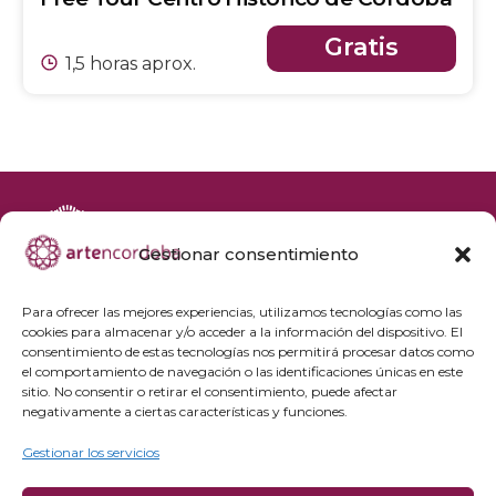
Gratis
1,5 horas aprox.
Gestionar consentimiento
+34 692 356 398
reservas@artencordoba.com
Para ofrecer las mejores experiencias, utilizamos tecnologías como las
cookies para almacenar y/o acceder a la información del dispositivo. El
Agenda cultural
consentimiento de estas tecnologías nos permitirá procesar datos como
Preguntas frecuentes
el comportamiento de navegación o las identificaciones únicas en este
sitio. No consentir o retirar el consentimiento, puede afectar
Grupos privados
negativamente a ciertas características y funciones.
Acceso Profesionales
Gestionar los servicios
Política de privacidad