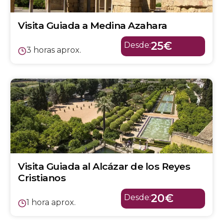
Visita Guiada a Medina Azahara
25€
Desde:
3 horas aprox.
Visita Guiada al Alcázar de los Reyes
Cristianos
20€
Desde:
1 hora aprox.