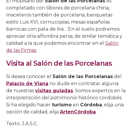
El mobiliario del
Salón de las Porcelanas
es
completado con tibores de porcelana china,
maceteros también de porcelana, banquetas
estilo Luis XVI, cornucopias, mesas españolas
barrocas con pata de lira… En el suelo podremos
apreciar otra alfombra persa, de similar temática y
calidad a la que podemos encontrar en el
Salón
de las Firmas
.
Visita al Salón de las Porcelanas
Si desea conocer el
Salón de las Porcelanas
del
Palacio de Viana
no dude en contratar alguna
de nuestras
visitas guiadas
. Somos expertos en la
interpretación del patrimonio
histórico cordobés.
Si ha elegido hacer
turismo
en
Córdoba
, elija una
opción de calidad, elija
ArtenCórdoba
.
Texto: J.A.S.C.