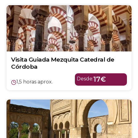
Visita Guiada Mezquita Catedral de
Córdoba
17€
Desde:
1,5 horas aprox.