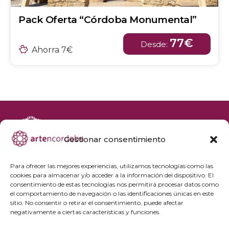
Pack Oferta “Córdoba Monumental”
77€
Desde:
Ahorra 7€
Gestionar consentimiento
+34 692 356 398
reservas@artencordoba.com
Para ofrecer las mejores experiencias, utilizamos tecnologías como las
cookies para almacenar y/o acceder a la información del dispositivo. El
Agenda cultural
consentimiento de estas tecnologías nos permitirá procesar datos como
Preguntas frecuentes
el comportamiento de navegación o las identificaciones únicas en este
sitio. No consentir o retirar el consentimiento, puede afectar
Grupos privados
negativamente a ciertas características y funciones.
Acceso Profesionales