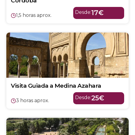
Córdoba
17€
Desde:
1,5 horas aprox.
Visita Guiada a Medina Azahara
25€
Desde:
3 horas aprox.