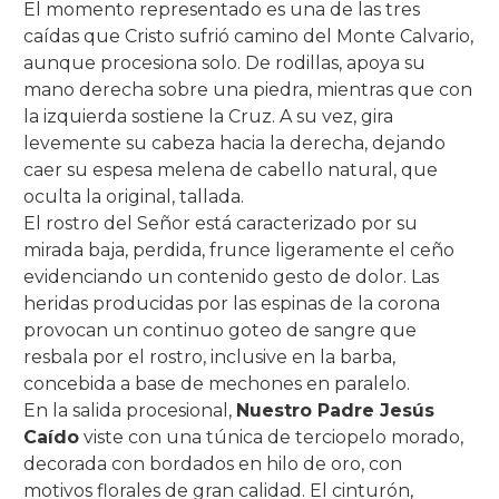
El momento representado es una de las tres
caídas que Cristo sufrió camino del Monte Calvario,
aunque procesiona solo. De rodillas, apoya su
mano derecha sobre una piedra, mientras que con
la izquierda sostiene la Cruz. A su vez, gira
levemente su cabeza hacia la derecha, dejando
caer su espesa melena de cabello natural, que
oculta la original, tallada.
El rostro del Señor está caracterizado por su
mirada baja, perdida, frunce ligeramente el ceño
evidenciando un contenido gesto de dolor. Las
heridas producidas por las espinas de la corona
provocan un continuo goteo de sangre que
resbala por el rostro, inclusive en la barba,
concebida a base de mechones en paralelo.
En la salida procesional,
Nuestro Padre Jesús
Caído
viste con una túnica de terciopelo morado,
decorada con bordados en hilo de oro, con
motivos florales de gran calidad. El cinturón,