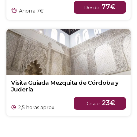
77€
Desde:
Ahorra 7€
Visita Guiada Mezquita de Córdoba y
Judería
23€
Desde:
2,5 horas aprox.