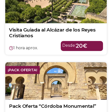
Visita Guiada al Alcázar de los Reyes
Cristianos
20€
Desde:
1 hora aprox.
¡PACK OFERTA!
Pack Oferta “Córdoba Monumental”