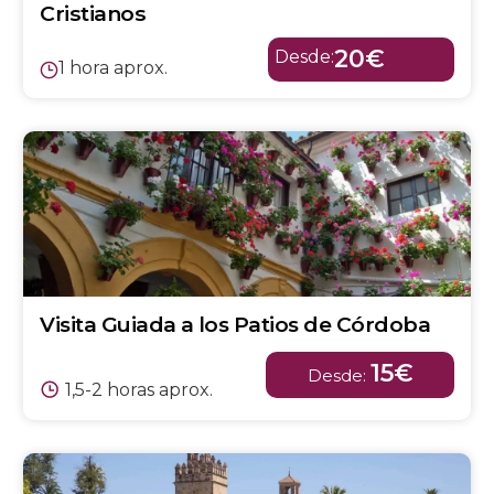
Cristianos
20€
Desde:
1 hora aprox.
Visita Guiada a los Patios de Córdoba
15€
Desde:
1,5-2 horas aprox.