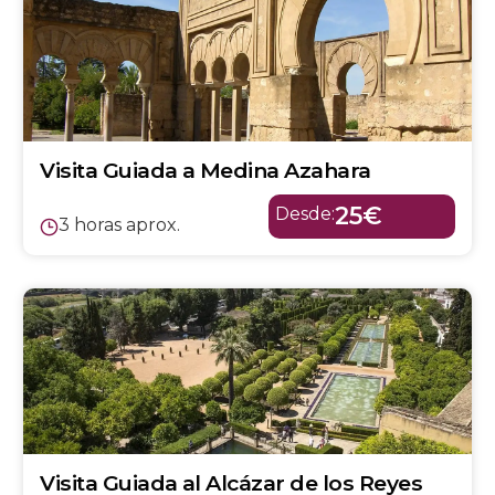
Visita Guiada a Medina Azahara
25€
Desde:
3 horas aprox.
Visita Guiada al Alcázar de los Reyes