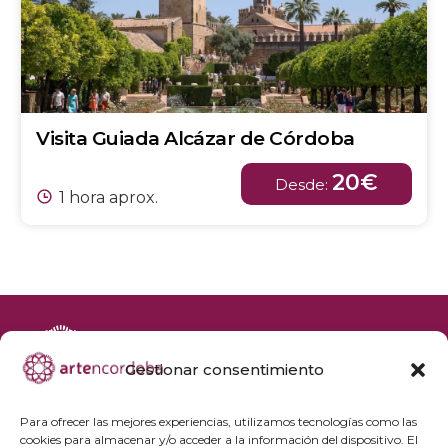
Visita Guiada Alcázar de Córdoba
20€
Desde:
1 hora aprox.
Gestionar consentimiento
+34 692 356 398
reservas@artencordoba.com
Para ofrecer las mejores experiencias, utilizamos tecnologías como las
cookies para almacenar y/o acceder a la información del dispositivo. El
Agenda cultural