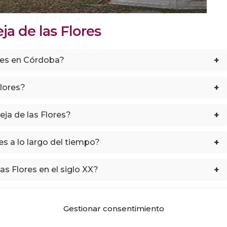
ja de las Flores
+
ores en Córdoba?
+
Flores?
+
eja de las Flores?
+
es a lo largo del tiempo?
+
las Flores en el siglo XX?
Gestionar consentimiento