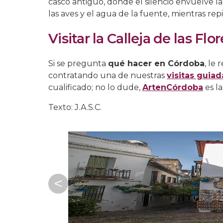
casco antiguo, donde el silencio envuelve l
las aves y el agua de la fuente, mientras re
Visitar la Calleja de las Flo
Si se pregunta
qué hacer en Córdoba
, le
contratando una de nuestras
visitas guiad
cualificado; no lo dude,
ArtenCórdoba
es la
Texto: J.A.S.C.