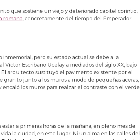
ito que sostiene un viejo y deteriorado capitel corintio,
a romana
, concretamente del tiempo del Emperador
o inmemorial, pero su estado actual se debe a la
l Víctor Escribano Ucelay a mediados del siglo XX, bajo
El arquitecto sustituyó el pavimento existente por el
e granito junto a los muros a modo de pequeñas aceras,
 encaló los muros para realzar el contraste con el verde
s estar a primeras horas de la mañana, en pleno mes de
vida la ciudad, en este lugar. Ni un alma en las calles del