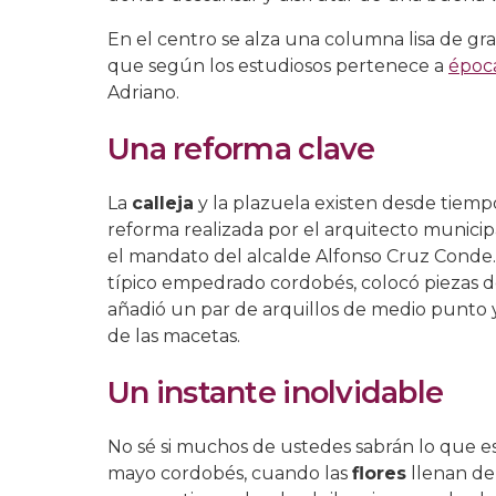
En el centro se alza una columna lisa de gran
que según los estudiosos pertenece a
époc
Adriano.
Una reforma clave
La
calleja
y la plazuela existen desde tiemp
reforma realizada por el arquitecto municipa
el mandato del alcalde Alfonso Cruz Conde. 
típico empedrado cordobés, colocó piezas d
añadió un par de arquillos de medio punto y
de las macetas.
Un instante inolvidable
No sé si muchos de ustedes sabrán lo que e
mayo cordobés, cuando las
flores
llenan de 