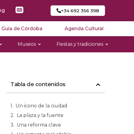
og
+34 692 356 398
Guía de Córdoba
Agenda Cultural
Museos
Fiestas y tradiciones
Tabla de contenidos
Un icono de la ciudad
La plaza y la fuente
Una reforma clave