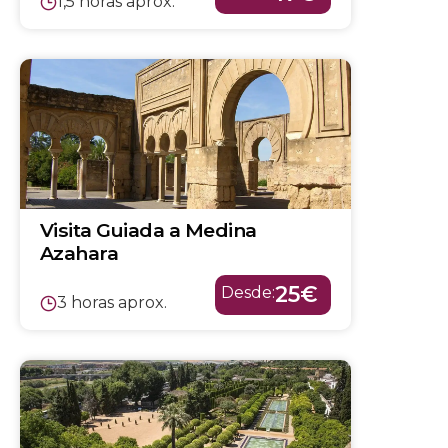
1,5 horas aprox.
Visita Guiada a Medina
Azahara
25€
Desde:
3 horas aprox.