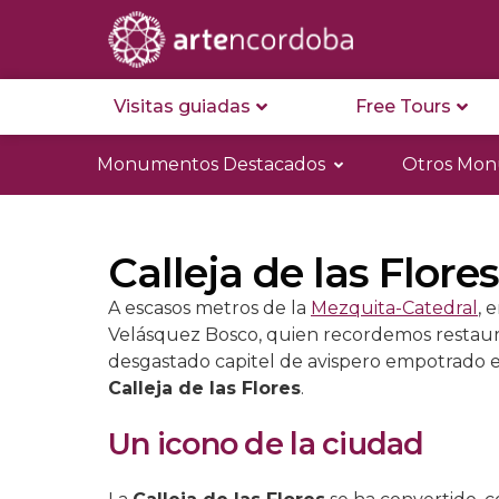
Visitas guiadas
Free Tours
Monumentos Destacados
Otros Mo
Calleja de las Flore
A escasos metros de la
Mezquita-Catedral
, 
Velásquez Bosco, quien recordemos restaur
desgastado capitel de avispero empotrado e
Calleja de las Flores
.
Un icono de la ciudad