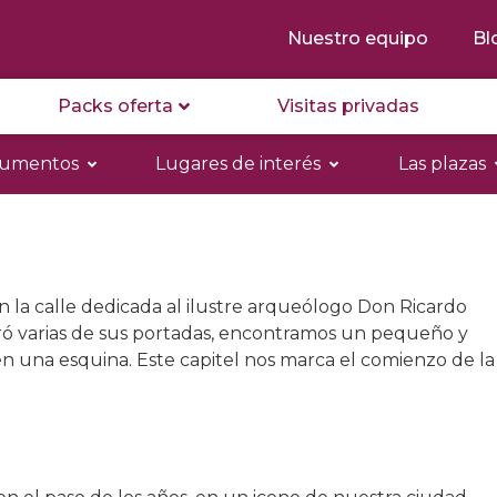
Nuestro equipo
Bl
Packs oferta
Visitas privadas
numentos
Lugares de interés
Las plazas
s
en la calle dedicada al ilustre arqueólogo Don Ricardo
ó varias de sus portadas, encontramos un pequeño y
n una esquina. Este capitel nos marca el comienzo de la