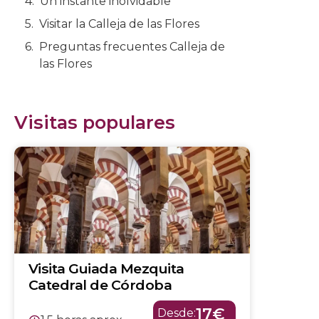
Un instante inolvidable
Visitar la Calleja de las Flores
Preguntas frecuentes Calleja de
las Flores
Visitas populares
Visita Guiada Mezquita
Catedral de Córdoba
17€
Desde: