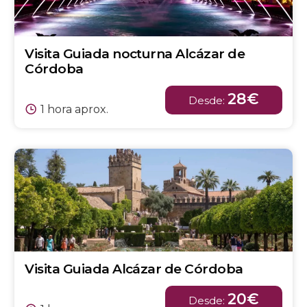
Visita Guiada nocturna Alcázar de
Córdoba
28€
Desde:
1 hora aprox.
Visita Guiada Alcázar de Córdoba
20€
Desde: