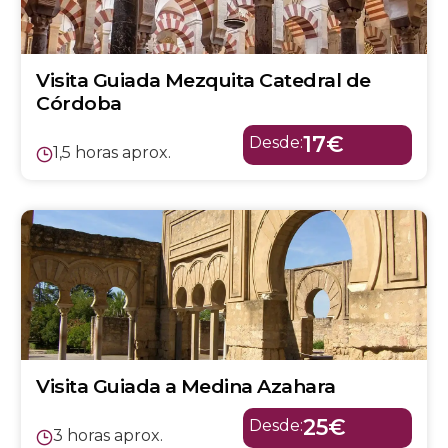
Visita Guiada Mezquita Catedral de
Córdoba
17€
Desde:
1,5 horas aprox.
Visita Guiada a Medina Azahara
25€
Desde:
3 horas aprox.