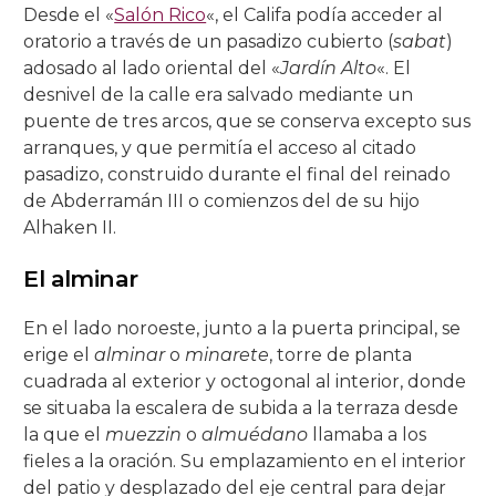
Desde el «
Salón Rico
«, el Califa podía acceder al
oratorio a través de un pasadizo cubierto (
sabat
)
adosado al lado oriental del «
Jardín Alto
«. El
desnivel de la calle era salvado mediante un
puente de tres arcos, que se conserva excepto sus
arranques, y que permitía el acceso al citado
pasadizo, construido durante el final del reinado
de Abderramán III o comienzos del de su hijo
Alhaken II.
El alminar
En el lado noroeste, junto a la puerta principal, se
erige el
alminar
o
minarete
, torre de planta
cuadrada al exterior y octogonal al interior, donde
se situaba la escalera de subida a la terraza desde
la que el
muezzin
o
almuédano
llamaba a los
fieles a la oración. Su emplazamiento en el interior
del patio y desplazado del eje central para dejar