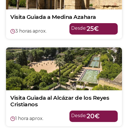
Visita Guiada a Medina Azahara
25€
Desde:
3 horas aprox.
Visita Guiada al Alcázar de los Reyes
Cristianos
20€
Desde:
1 hora aprox.