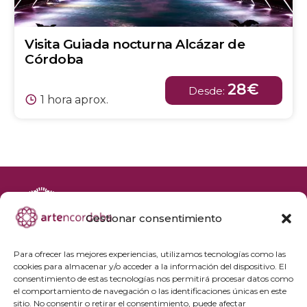
Visita Guiada nocturna Alcázar de
Córdoba
28€
Desde:
1 hora aprox.
Gestionar consentimiento
+34 692 356 398
reservas@artencordoba.com
Para ofrecer las mejores experiencias, utilizamos tecnologías como las
cookies para almacenar y/o acceder a la información del dispositivo. El
Agenda cultural
consentimiento de estas tecnologías nos permitirá procesar datos como
Preguntas frecuentes
el comportamiento de navegación o las identificaciones únicas en este
sitio. No consentir o retirar el consentimiento, puede afectar