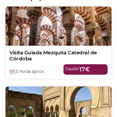
Visita Guiada Mezquita Catedral de
Córdoba
17€
Desde:
1,5 horas aprox.