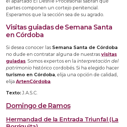
el apartado El Desfile Procesional sabrán qué
partes componen un cortejo penitencial.
Esperamos que la sección sea de su agrado.
Visitas guiadas de Semana Santa
en Córdoba
Si desea conocer las
Semana Santa de Córdoba
no dude en contratar alguna de nuestras
visitas
guiadas
. Somos expertos en la
interpretación del
patrimonio
histórico cordobés. Si ha elegido hacer
turismo en Córdoba
, elija una opción de calidad,
elija
ArtenCórdoba
.
Texto:
J.A.S.C.
Domingo de Ramos
Hermandad de la Entrada Triunfal (La
Borriquita)