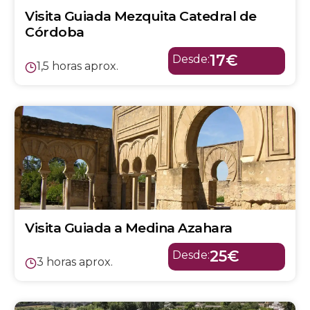
Visita Guiada Mezquita Catedral de
Córdoba
17€
Desde:
1,5 horas aprox.
Visita Guiada a Medina Azahara
25€
Desde:
3 horas aprox.