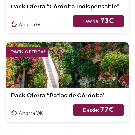
Pack Oferta “Córdoba Indispensable”
73€
Desde:
Ahorra 6€
¡PACK OFERTA!
Pack Oferta “Patios de Córdoba”
77€
Desde:
Ahorra 7€