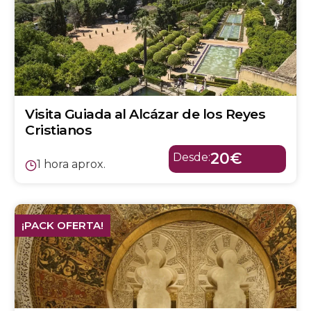
Visita Guiada al Alcázar de los Reyes
Cristianos
20€
Desde:
1 hora aprox.
¡PACK OFERTA!